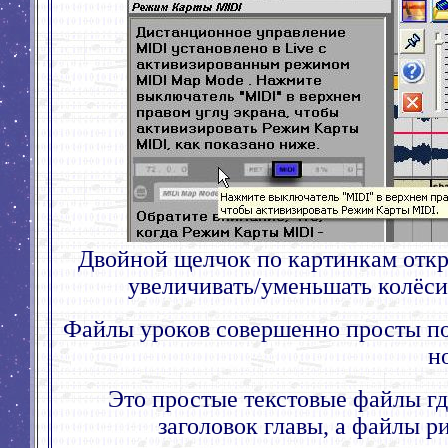
Двойной щелчок по картинкам откр
увеличивать
/
уменьшать колёс
Файлы уроков совершенно просты по 
н
Это простые текстовые файлы гд
заголовок главы, а файлы р