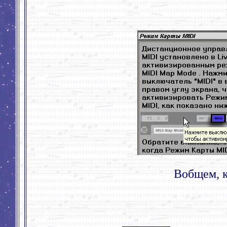
Вобщем, к