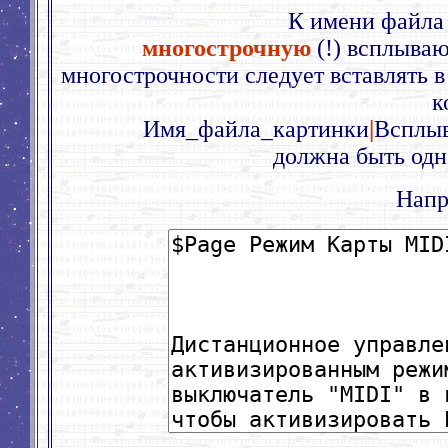
К имени файла
многострочную
(!) всплыва
многострочности следует вставлять в 
к
Имя_файла_картинки
|
Всплы
должна быть одно
Напр