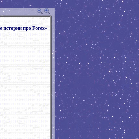
 истории про Forex
»