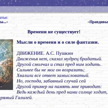
атьи:
ы...
»
«
Правдивые
Времени не существует!
Мысли о времени и о силе фантазии
.
ДВИЖЕНИЕ. А.С. Пушкин
Движенья нет, сказал мудрец брадатый.
Другой смолчал и стал пред ним ходить.
Сильнее бы не мог он возразить;
Хвалили все ответ замысловатый.
Но, господа, забавный случай сей
Другой пример на память мне приводит:
Ведь каждый день пред нами солнце ходит,
прямый Галилей.